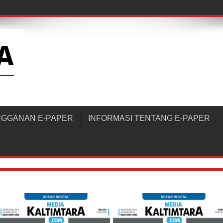
NGGANAN E-PAPER
INFORMASI TENTANG E-PAPER
disini
Pesan Masuk
Verifikasi Akun Sekarang!