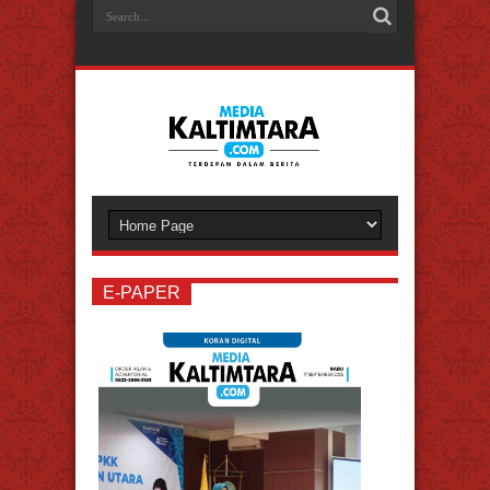
disini
Pesan Masuk
Verifikasi Akun Sekarang!
E-PAPER