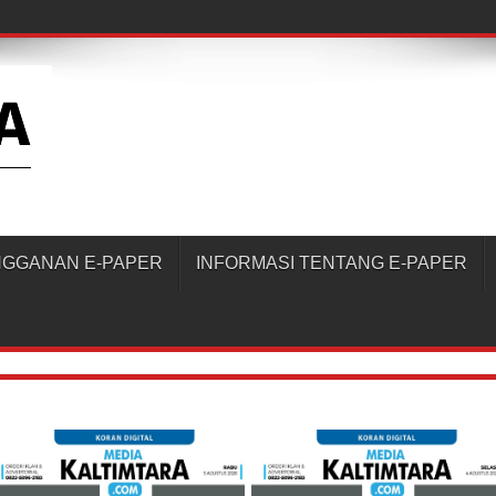
NGGANAN E-PAPER
INFORMASI TENTANG E-PAPER
disini
Pesan Masuk
Verifikasi Akun Sekarang!