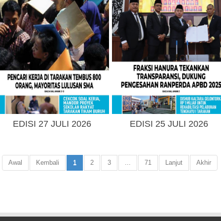
EDISI 27 JULI 2026
EDISI 25 JULI 2026
Awal
Kembali
1
2
3
...
71
Lanjut
Akhir